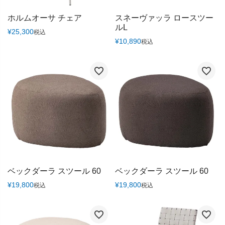
ホルムオーサ チェア
スネーヴァッラ ロースツー
ルL
¥
25,300
税込
¥
10,890
税込
ベックダーラ スツール 60
ベックダーラ スツール 60
¥
19,800
¥
19,800
税込
税込