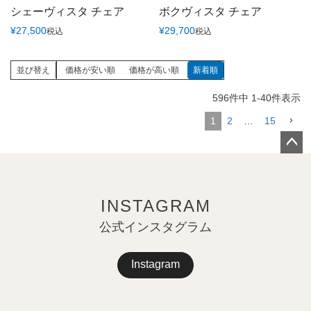
シェーヴィスタ チェア
ボクヴィスタ チェア
¥
27,500
¥
29,700
税込
税込
並び替え
価格が安い順
価格が高い順
新着順
596
件中
1
-
40
件表示
1
2
…
15
ペー
ジト
ップ
INSTAGRAM
へ
公式インスタグラム
Instagram