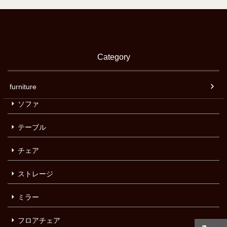
Category
furniture
ソファ
テーブル
チェア
ストレージ
ミラー
フロアチェア