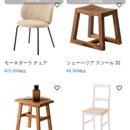
在庫切れ
在庫切れ
モーネダーラ チェア
シェーベリア スツール 32
¥
22,000
¥
9,350
税込
税込