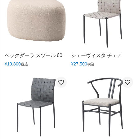
ベックダーラ スツール 60
シェーヴィスタ チェア
¥
19,800
¥
27,500
税込
税込