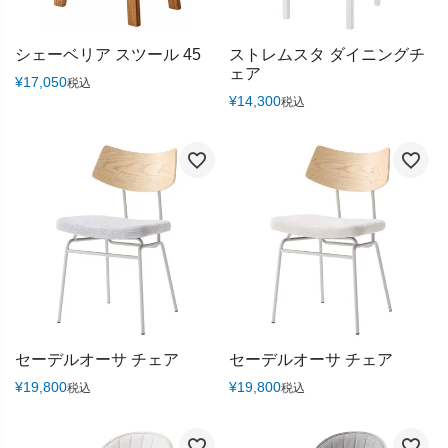
シェーベリア スツール 45
ストレムスタ ダイニングチ
ェア
¥
17,050
税込
¥
14,300
税込
セーデルオーサ チェア
セーデルオーサ チェア
¥
19,800
¥
19,800
税込
税込