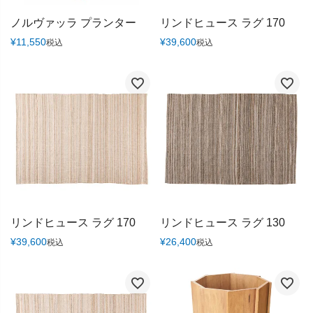
ノルヴァッラ プランター
リンドヒュース ラグ 170
¥
11,550
¥
39,600
税込
税込
リンドヒュース ラグ 170
リンドヒュース ラグ 130
¥
39,600
¥
26,400
税込
税込