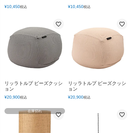
¥
10,450
¥
10,450
税込
税込
リッラトルプ ビーズクッシ
リッラトルプ ビーズクッシ
ョン
ョン
¥
20,900
¥
20,900
税込
税込
在庫切れ