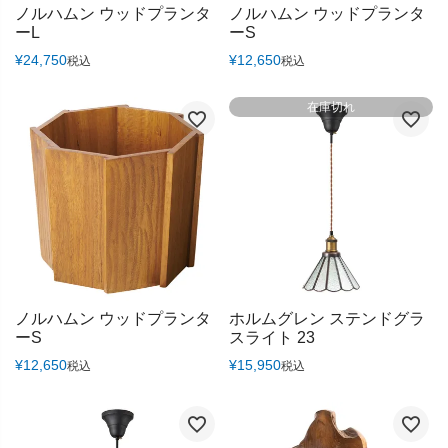
ノルハムン ウッドプランタ
ノルハムン ウッドプランタ
ーL
ーS
¥
24,750
¥
12,650
税込
税込
在庫切れ
ノルハムン ウッドプランタ
ホルムグレン ステンドグラ
ーS
スライト 23
¥
12,650
¥
15,950
税込
税込