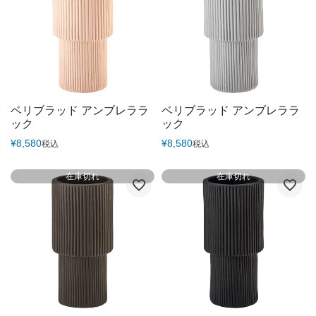
ベリブラッド アンブレララ
ベリブラッド アンブレララ
ック
ック
¥
8,580
¥
8,580
税込
税込
在庫切れ
在庫切れ