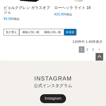
ビョルクグレン ガラスオブ
ローヘッラ ライト 18
ジェ
¥
20,900
税込
¥
9,900
税込
並び替え
価格が安い順
価格が高い順
新着順
120
件中
1
-
40
件表示
1
2
3
ペー
ジト
ップ
INSTAGRAM
へ
公式インスタグラム
Instagram