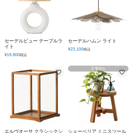
セーデルビュー テーブルラ
セーデルハムン ライト
イト
¥
23,100
税込
¥
19,800
税込
在庫切れ
エルヴオーサ クラシックシ
シェーベリア ミニスツール