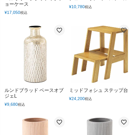
ョーケース
¥
10,780
税込
¥
17,050
税込
ルンドブラッド ベースオブ
ミッドフォシュ ステップ台
ジェL
¥
24,200
税込
¥
9,680
税込