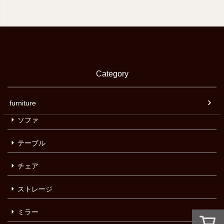
Category
furniture
ソファ
テーブル
チェア
ストレージ
ミラー