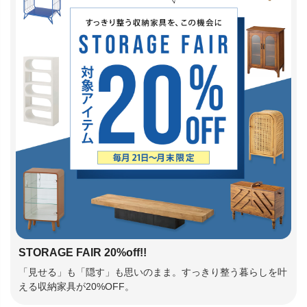
STORAGE FAIR 20%off!!
「見せる」も「隠す」も思いのまま。すっきり整う暮らしを叶
える収納家具が20%OFF。