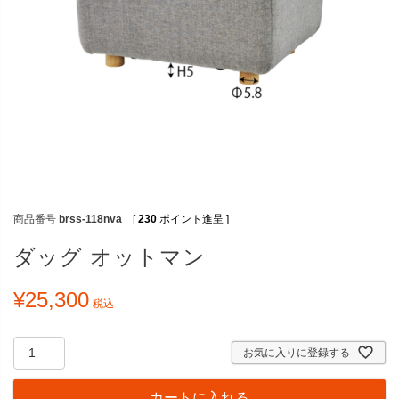
商品番号
brss-118nva
[
230
ポイント進呈 ]
ダッグ オットマン
¥
25,300
税込
お気に入りに登録する
カートに入れる