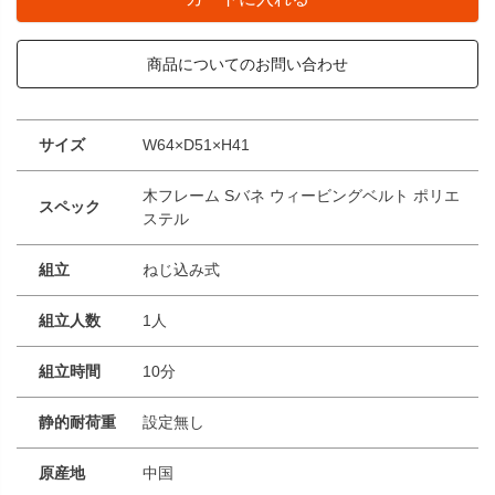
商品についてのお問い合わせ
サイズ
W64×D51×H41
木フレーム Sバネ ウィービングベルト ポリエ
スペック
ステル
組立
ねじ込み式
組立人数
1人
組立時間
10分
静的耐荷重
設定無し
原産地
中国